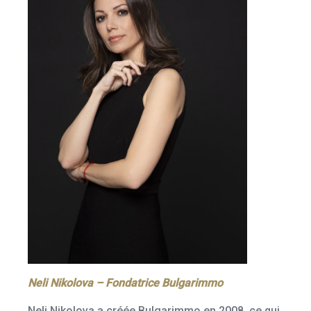
Neli Nikolovа – Fondatrice Bulgarimmo
Neli Nikolova a créée Bulgarimmo en 2008, ce qui