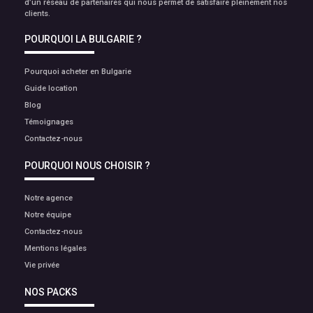
d’un réseau de partenaires qui nous permet de satisfaire pleinement nos
clients.
POURQUOI LA BULGARIE ?
Pourquoi acheter en Bulgarie
Guide location
Blog
Témoignages
Contactez-nous
POURQUOI NOUS CHOISIR ?
Notre agence
Notre équipe
Contactez-nous
Mentions légales
Vie privée
NOS PACKS