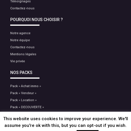
Témoignages
Contactez-nous
POURQUOI NOUS CHOISIR ?
Notre agence
Notre équipe
Contactez-nous
Mentions légales
Vie privée
NOS PACKS
Pack « Achat immo »
Pack « Vendeur »
Pack « Location »
Pack « DECOUVERTE »
Pack Gestion
This website uses cookies to improve your experience. We'll
assume you're ok with this, but you can opt-out if you wish.