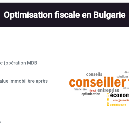
Optimisation fiscale en Bulgarie
re (opération MDB
value immobilière après
s