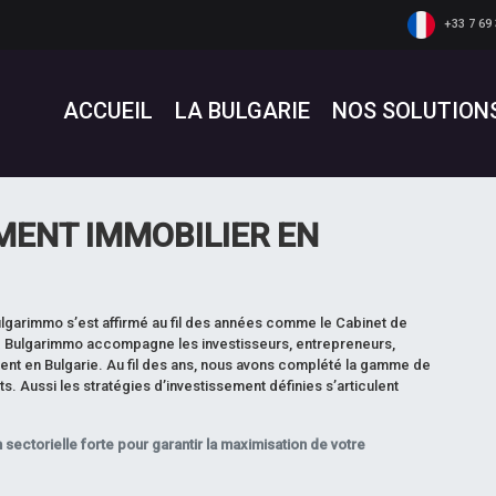
+33 7 69 
ACCUEIL
LA BULGARIE
NOS SOLUTION
MENT IMMOBILIER EN
ulgarimmo s’est affirmé au fil des années comme le Cabinet de
.
Bulgarimmo accompagne les investisseurs, entrepreneurs,
ment en Bulgarie. Au fil des ans, nous avons complété la gamme de
. Aussi les stratégies d’investissement définies s’articulent
 sectorielle forte pour garantir la maximisation de votre