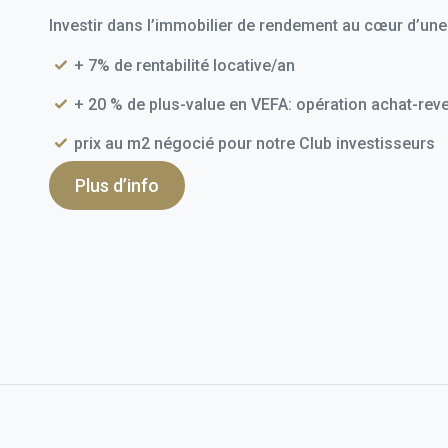
Investir dans l’immobilier de rendement au cœur d’un
+ 7% de rentabilité locative/an
+ 20 % de plus-value en VEFA: opération achat-reve
prix au m2 négocié pour notre Club investisseurs
Plus d’info