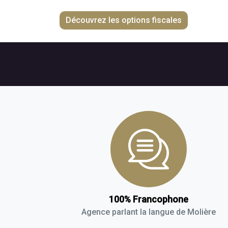
Découvrez les options fiscales
100% Francophone
Agence parlant la langue de Molière