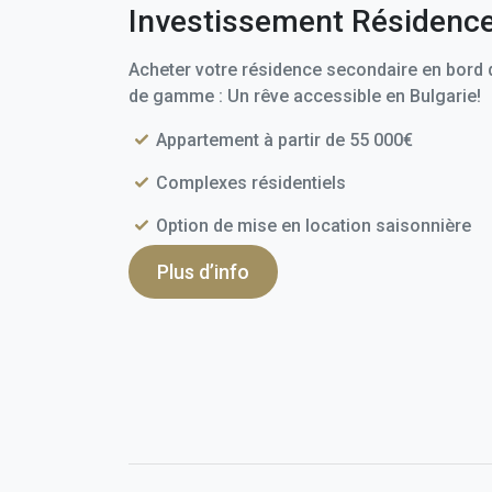
Investissement Résidenc
Acheter votre résidence secondaire en bord d
de gamme : Un rêve accessible en Bulgarie!
Appartement à partir de 55 000€
Complexes résidentiels
Option de mise en location saisonnière
Plus d’info