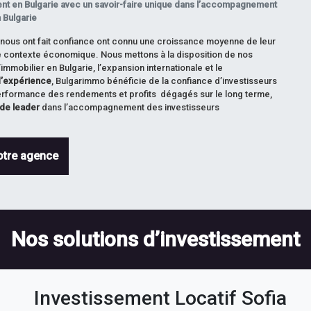
dent en Bulgarie avec un savoir-faire unique dans l’accompagnement
n Bulgarie
i nous ont fait confiance ont connu une croissance moyenne de leur
le contexte économique. Nous mettons à la disposition de nos
immobilier en Bulgarie, l’expansion internationale et le
 d’expérience
, Bulgarimmo bénéficie de la confiance d’investisseurs
 performance des rendements et profits dégagés sur le long terme,
 de leader
dans l’accompagnement des investisseurs
otre agence
Nos solutions d’investissement
Investissement Locatif Sofia