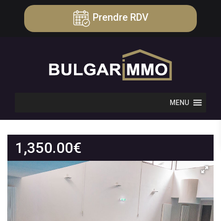
Prendre RDV
MENU
1,350.00
€