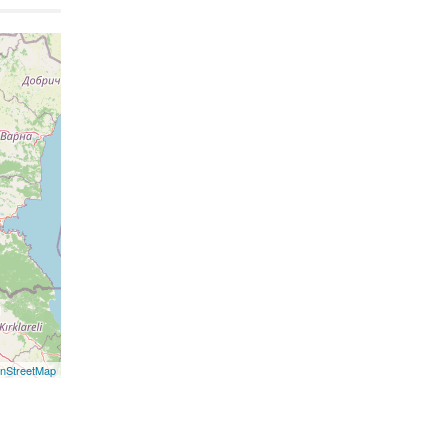
nStreetMap