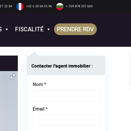
37 23 04
+33 6 20 64 35 96
+ 359 878 297 660
S
FISCALITÉ
PRENDRE RDV
Contacter l'agent immobilier :
Nom *
Email *