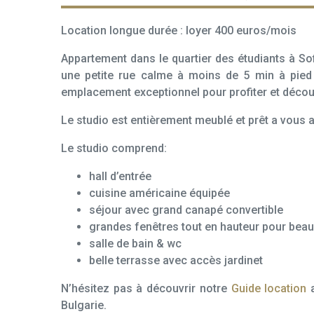
Location longue durée : loyer 400 euros/mois
Appartement dans le quartier des étudiants à So
une petite rue calme à moins de 5 min à pied 
emplacement exceptionnel pour profiter et découvr
Le studio est entièrement meublé et prêt a vous acc
Le studio comprend:
hall d’entrée
cuisine américaine équipée
séjour avec grand canapé convertible
grandes fenêtres tout en hauteur pour bea
salle de bain & wc
belle terrasse avec accès jardinet
N’hésitez pas à découvrir notre
Guide location
a
Bulgarie.