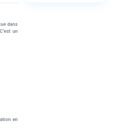
tue dans
C’est un
cation en