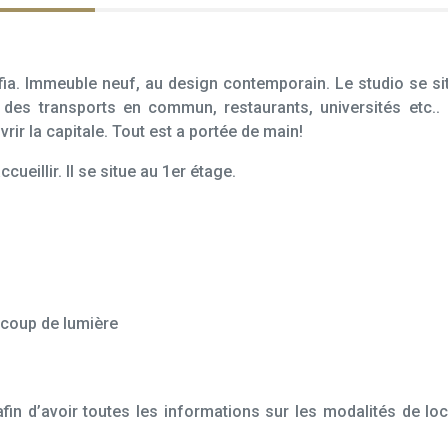
fia. Immeuble neuf, au design contemporain. Le studio se si
des transports en commun, restaurants, universités etc.. 
ir la capitale. Tout est a portée de main!
ueillir. Il se situe au 1er étage.
ucoup de lumière
fin d’avoir toutes les informations sur les modalités de lo