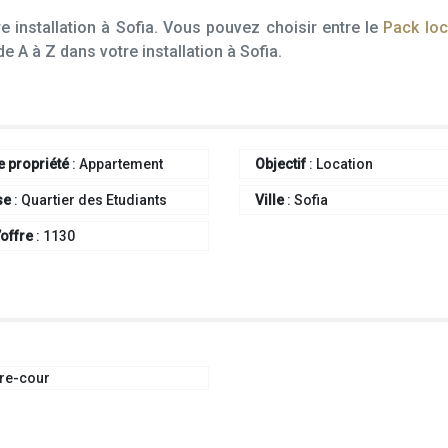
 installation à Sofia. Vous pouvez choisir entre le
Pack loc
A à Z dans votre installation à Sofia.
e propriété
:
Appartement
Objectif
:
Location
se
:
Quartier des Etudiants
Ville
:
Sofia
’offre
:
1130
ère-cour