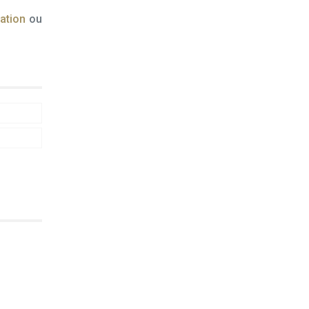
ation
ou