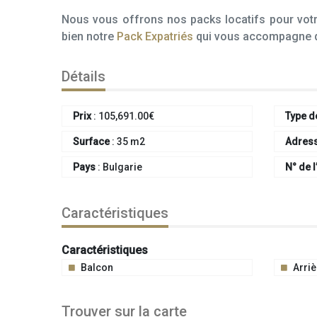
Nous vous offrons nos packs locatifs pour votre
bien notre
Pack Expatriés
qui vous accompagne de 
Détails
Prix
:
105,691.00
€
Type d
Surface
:
35 m2
Adres
Pays
:
Bulgarie
N° de l
Caractéristiques
Caractéristiques
Balcon
Arri
Trouver sur la carte