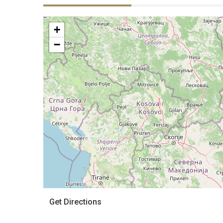
+
−
Get Directions