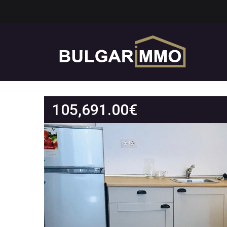
105,691.00
€